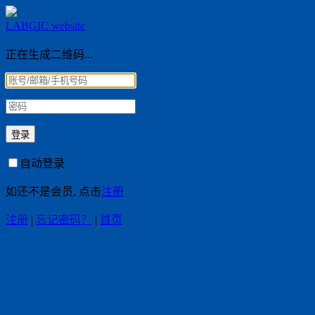
LABGIC website
正在生成二维码...
自动登录
如还不是会员, 点击
注册
注册
|
忘记密码？
|
首页